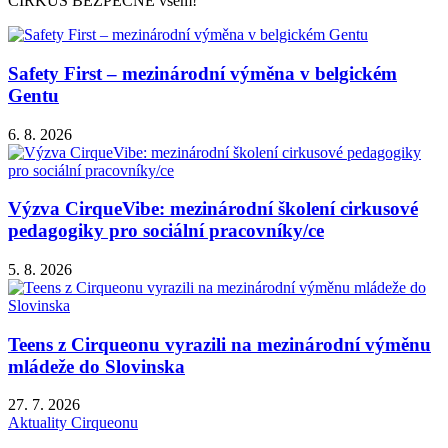
CIRKUS BEZPEČNĚ všem!
Safety First – mezinárodní výměna v belgickém
Gentu
6. 8. 2026
Výzva CirqueVibe: mezinárodní školení cirkusové
pedagogiky pro sociální pracovníky/ce
5. 8. 2026
Teens z Cirqueonu vyrazili na mezinárodní výměnu
mládeže do Slovinska
27. 7. 2026
Aktuality Cirqueonu