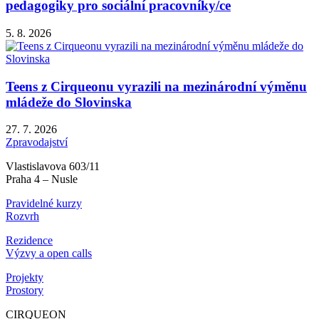
pedagogiky pro sociální pracovníky/ce
5. 8. 2026
Teens z Cirqueonu vyrazili na mezinárodní výměnu
mládeže do Slovinska
27. 7. 2026
Zpravodajství
Vlastislavova 603/11
Praha 4 – Nusle
Pravidelné kurzy
Rozvrh
Rezidence
Výzvy a open calls
Projekty
Prostory
CIRQUEON