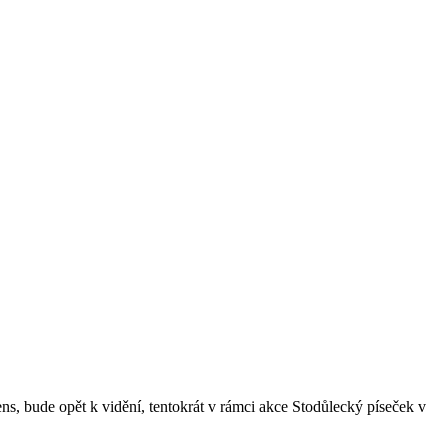
, bude opět k vidění, tentokrát v rámci akce Stodůlecký píseček v