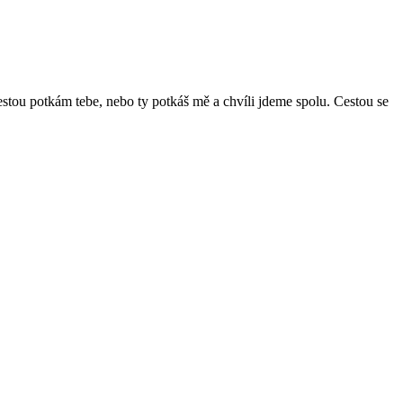
tou potkám tebe, nebo ty potkáš mě a chvíli jdeme spolu. Cestou se