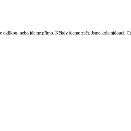
e oklikou, nebo jdeme přímo. Někdy jdeme zpět. Jsme kolemjdoucí. Ces