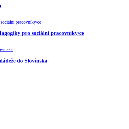
u
agogiky pro sociální pracovníky/ce
ládeže do Slovinska