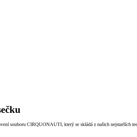
sečku
vení souboru CIRQUONAUTI, který se skládá z našich nejstarších teens