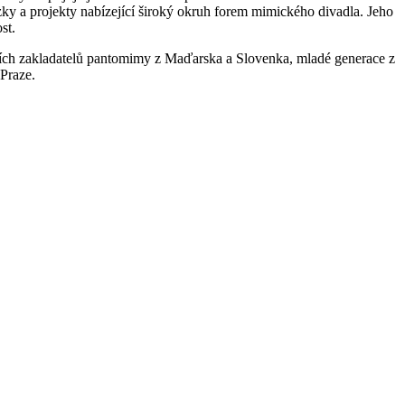
ázky a projekty nabízející široký okruh forem mimického divadla. Jeho
st.
ích zakladatelů pantomimy z Maďarska a Slovenka, mladé generace z
Praze.