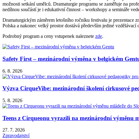
možnosti setkání umělců. Dramaturgie programu se zaměřuje na profesi
nedílnou součástí je i edukativní činnost – workshopy a semináře ved
Dramaturgickým záměrem letošního ročníku festivalu je prezentace 
Polska a nakonec velký prostor dostává především jediné vzdělávac
Podrobný program a ceny vstupenek naleznete
zde
.
Safety First – mezinárodní výměna v belgickém Gent
6. 8. 2026
Výzva CirqueVibe: mezinárodní školení cirkusové ped
5. 8. 2026
Teens z Cirqueonu vyrazili na mezinárodní výměnu m
27. 7. 2026
Zpravodajství