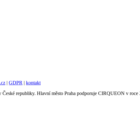
.cz
|
GDPR
|
kontakt
tury České republiky. Hlavní město Praha podporuje CIRQUEON v roce